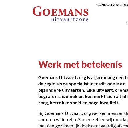
CONDOLEANCEREG
O
Werk met betekenis
Goemans Uitvaartzorg is al jarenlang een b
de regio als de specialist in traditionele en
bijzondere uitvaarten. Elke uitvaart, crema
begrafenis is uniek en kenmerkt zich altijd
zorg, betrokkenheid en hoge kwaliteit.
Bij Goemans Uitvaartzorg werken mensen di
anderen willen zijn. Samen zetten wij ons dag
met één gezamenlijk doel; een waardig afsch