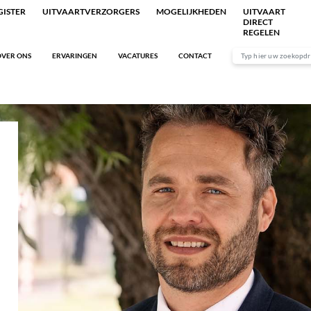
ISTER
UITVAARTVERZORGERS
MOGELIJKHEDEN
UITVAART
DIRECT
REGELEN
VER ONS
ERVARINGEN
VACATURES
CONTACT