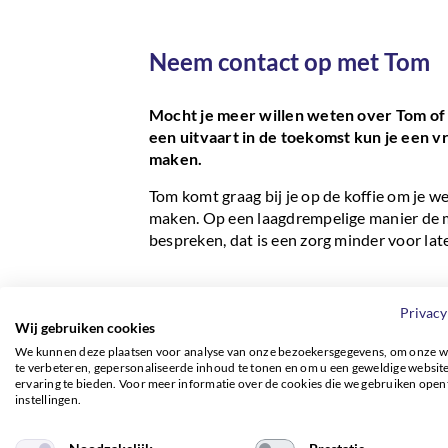
Neem contact op met Tom
Mocht je meer willen weten over Tom of 
een uitvaart in de toekomst kun je een vr
maken.
Tom komt graag bij je op de koffie om je 
maken. Op een laagdrempelige manier de 
bespreken, dat is een zorg minder voor lat
AANVRAGEN
Privacy
Wij gebruiken cookies
We kunnen deze plaatsen voor analyse van onze bezoekersgegevens, om onze w
te verbeteren, gepersonaliseerde inhoud te tonen en om u een geweldige websit
ervaring te bieden. Voor meer informatie over de cookies die we gebruiken open
instellingen.