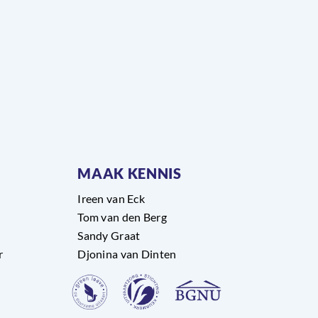
MAAK KENNIS
Ireen van Eck
Tom van den Berg
Sandy Graat
r
Djonina van Dinten