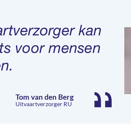
artverzorger kan
iets voor mensen
n.
Tom van den Berg
Uitvaartverzorger RU