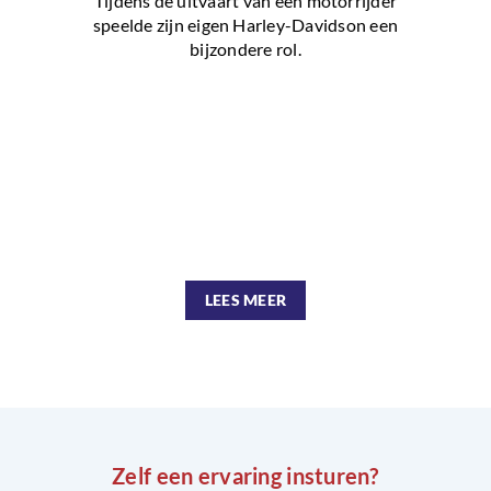
Tijdens de uitvaart van een motorrijder
speelde zijn eigen Harley-Davidson een
bijzondere rol.
LEES MEER
Zelf een ervaring insturen?