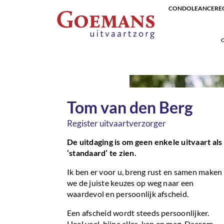
CONDOLEANCEREG
O
Tom van den Berg
Register uitvaartverzorger
De uitdaging is om geen enkele uitvaart als
‘standaard’ te zien.
Ik ben er voor u, breng rust en samen maken
we de juiste keuzes op weg naar een
waardevol en persoonlijk afscheid.
Een afscheid wordt steeds persoonlijker.
Heel veel, bijna alles, kan en mag. Daarom