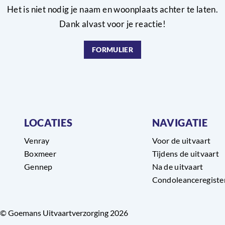
Het is niet nodig je naam en woonplaats achter te laten.
Dank alvast voor je reactie!
FORMULIER
LOCATIES
NAVIGATIE
Venray
Voor de uitvaart
Boxmeer
Tijdens de uitvaart
Gennep
Na de uitvaart
Condoleanceregiste
© Goemans Uitvaartverzorging 2026