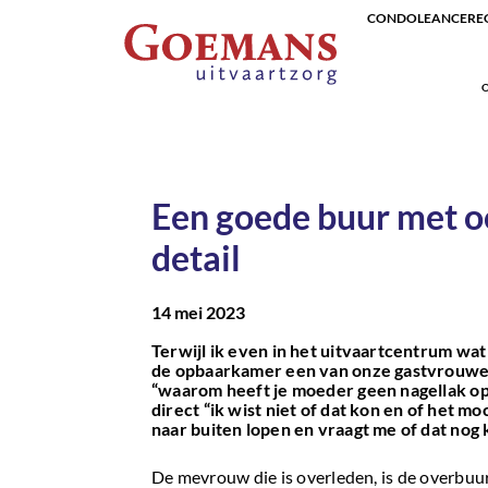
CONDOLEANCEREG
O
Een goede buur met o
detail
14 mei 2023
Terwijl ik even in het uitvaartcentrum wat
de opbaarkamer een van onze gastvrouwe
“waarom heeft je moeder geen nagellak o
direct “ik wist niet of dat kon en of het mo
naar buiten lopen en vraagt me of dat nog 
De mevrouw die is overleden, is de overbu