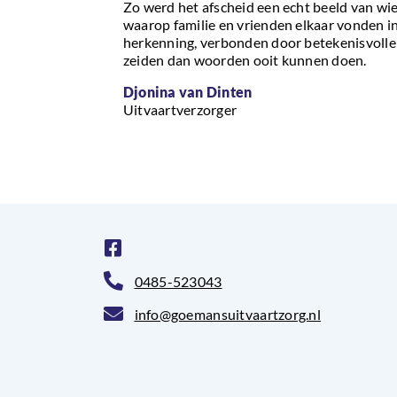
Zo werd het afscheid een echt beeld van wi
waarop familie en vrienden elkaar vonden in
herkenning, verbonden door betekenisvoll
zeiden dan woorden ooit kunnen doen.
Djonina van Dinten
Uitvaartverzorger
0485-523043
info@goemansuitvaartzorg.nl