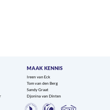
MAAK KENNIS
Ireen van Eck
Tom van den Berg
Sandy Graat
r
Djonina van Dinten