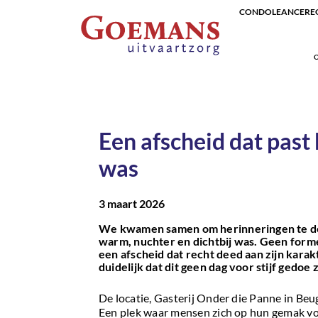
CONDOLEANCEREG
O
Een afscheid dat past b
was
3 maart 2026
We kwamen samen om herinneringen te de
warm, nuchter en dichtbij was. Geen form
een afscheid dat recht deed aan zijn kara
duidelijk dat dit geen dag voor stijf gedoe z
De locatie, Gasterij Onder die Panne in Beuge
Een plek waar mensen zich op hun gemak vo