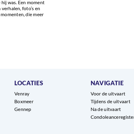
e hij was. Een moment
 verhalen, foto’s en
e momenten, die meer
LOCATIES
NAVIGATIE
Venray
Voor de uitvaart
Boxmeer
Tijdens de uitvaart
Gennep
Na de uitvaart
Condoleanceregiste